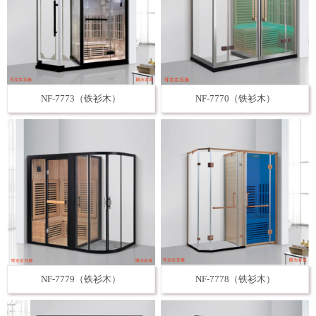
NF-7773（铁衫木）
NF-7770（铁衫木）
NF-7779（铁衫木）
NF-7778（铁衫木）